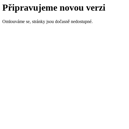
Připravujeme novou verzi
Omlouváme se, stránky jsou dočasně nedostupné.