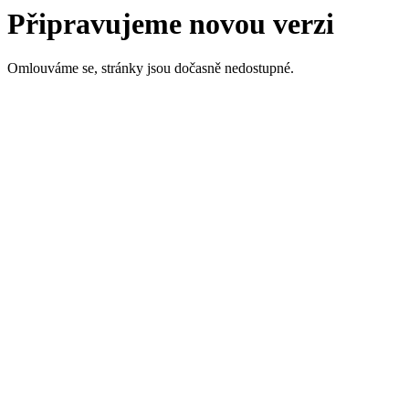
Připravujeme novou verzi
Omlouváme se, stránky jsou dočasně nedostupné.