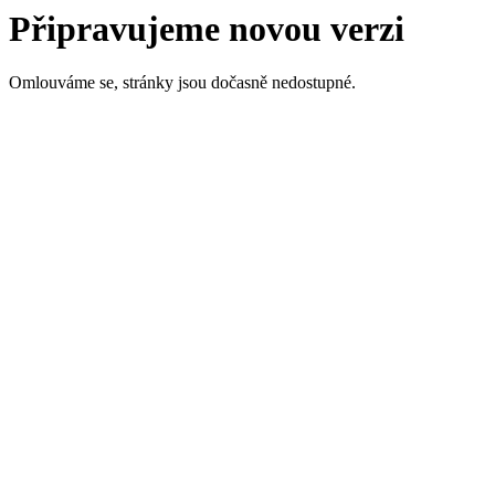
Připravujeme novou verzi
Omlouváme se, stránky jsou dočasně nedostupné.