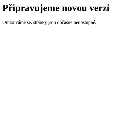
Připravujeme novou verzi
Omlouváme se, stránky jsou dočasně nedostupné.