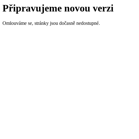
Připravujeme novou verzi
Omlouváme se, stránky jsou dočasně nedostupné.