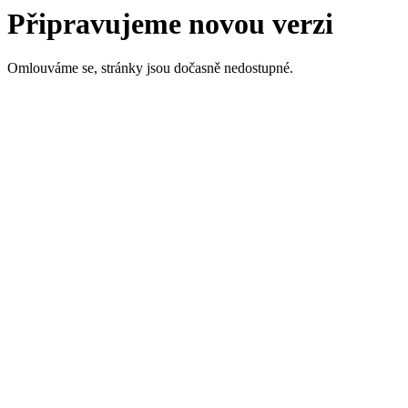
Připravujeme novou verzi
Omlouváme se, stránky jsou dočasně nedostupné.