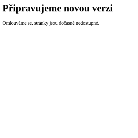
Připravujeme novou verzi
Omlouváme se, stránky jsou dočasně nedostupné.