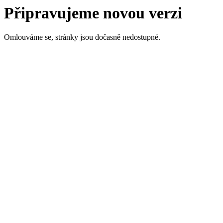
Připravujeme novou verzi
Omlouváme se, stránky jsou dočasně nedostupné.