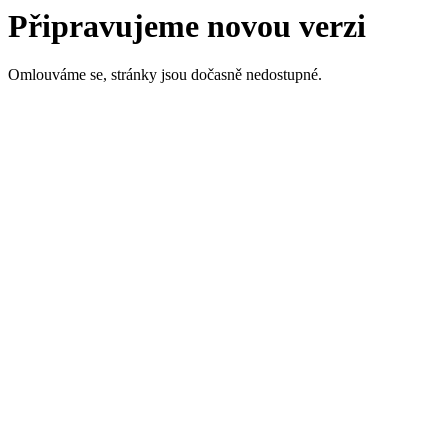
Připravujeme novou verzi
Omlouváme se, stránky jsou dočasně nedostupné.