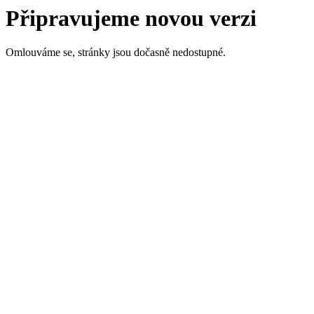
Připravujeme novou verzi
Omlouváme se, stránky jsou dočasně nedostupné.