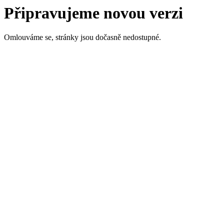
Připravujeme novou verzi
Omlouváme se, stránky jsou dočasně nedostupné.