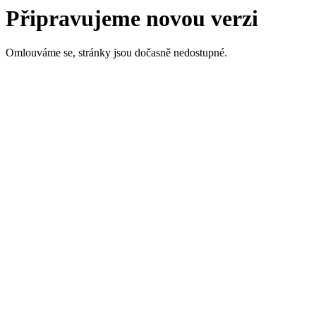
Připravujeme novou verzi
Omlouváme se, stránky jsou dočasně nedostupné.