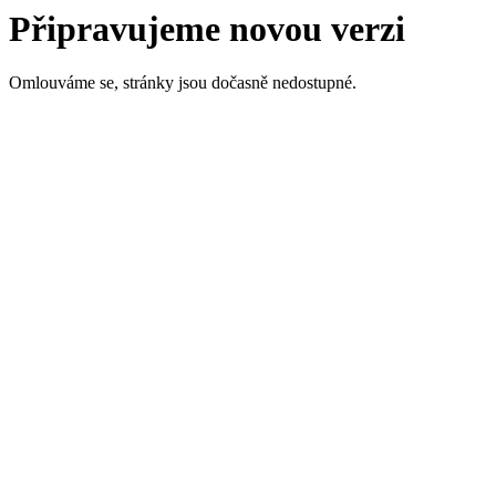
Připravujeme novou verzi
Omlouváme se, stránky jsou dočasně nedostupné.