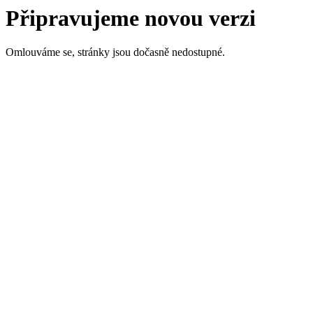
Připravujeme novou verzi
Omlouváme se, stránky jsou dočasně nedostupné.