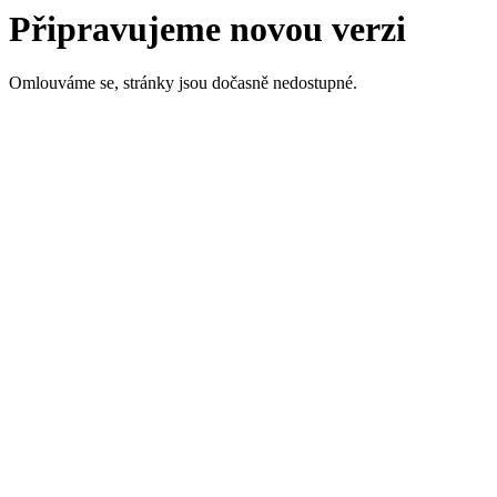
Připravujeme novou verzi
Omlouváme se, stránky jsou dočasně nedostupné.