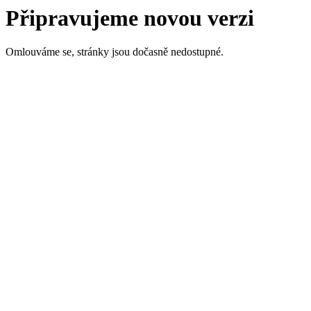
Připravujeme novou verzi
Omlouváme se, stránky jsou dočasně nedostupné.