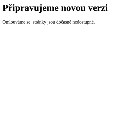
Připravujeme novou verzi
Omlouváme se, stránky jsou dočasně nedostupné.