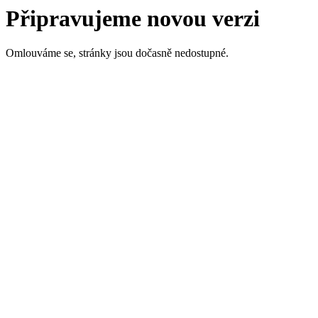
Připravujeme novou verzi
Omlouváme se, stránky jsou dočasně nedostupné.