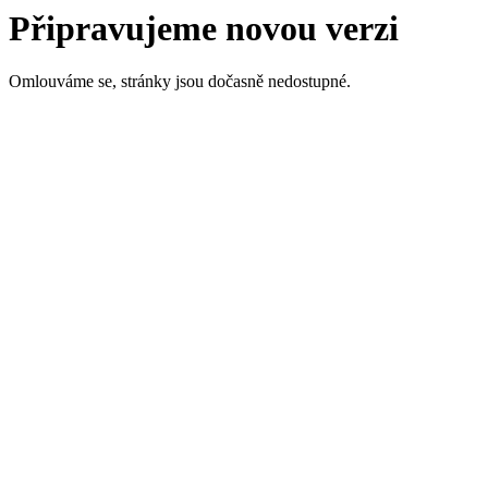
Připravujeme novou verzi
Omlouváme se, stránky jsou dočasně nedostupné.