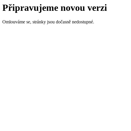
Připravujeme novou verzi
Omlouváme se, stránky jsou dočasně nedostupné.