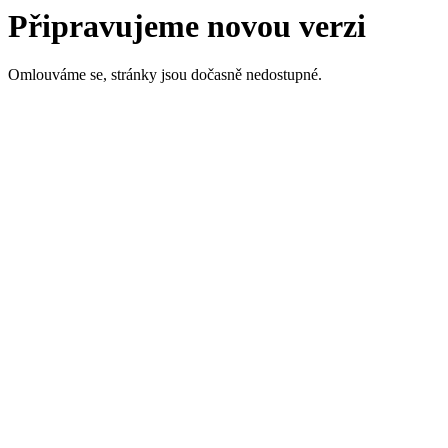
Připravujeme novou verzi
Omlouváme se, stránky jsou dočasně nedostupné.