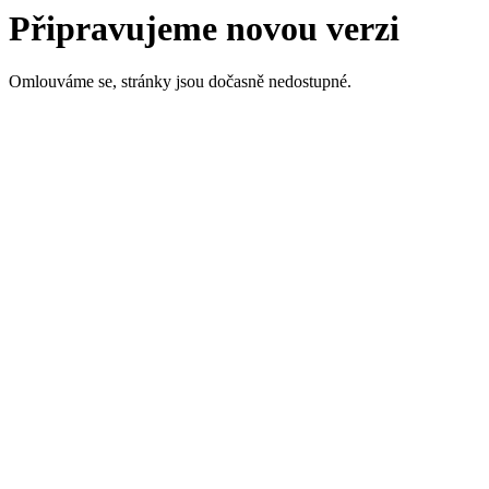
Připravujeme novou verzi
Omlouváme se, stránky jsou dočasně nedostupné.