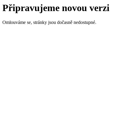
Připravujeme novou verzi
Omlouváme se, stránky jsou dočasně nedostupné.