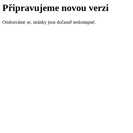
Připravujeme novou verzi
Omlouváme se, stránky jsou dočasně nedostupné.