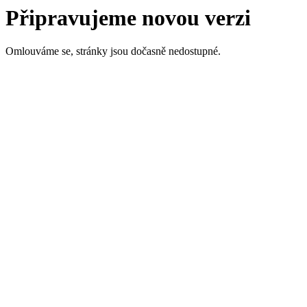
Připravujeme novou verzi
Omlouváme se, stránky jsou dočasně nedostupné.