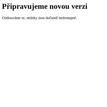
Připravujeme novou verzi
Omlouváme se, stránky jsou dočasně nedostupné.