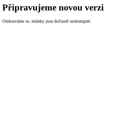
Připravujeme novou verzi
Omlouváme se, stránky jsou dočasně nedostupné.