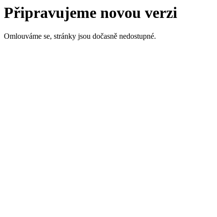
Připravujeme novou verzi
Omlouváme se, stránky jsou dočasně nedostupné.