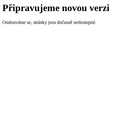
Připravujeme novou verzi
Omlouváme se, stránky jsou dočasně nedostupné.