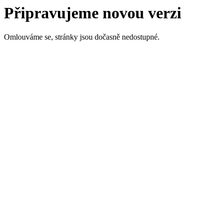
Připravujeme novou verzi
Omlouváme se, stránky jsou dočasně nedostupné.