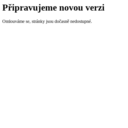
Připravujeme novou verzi
Omlouváme se, stránky jsou dočasně nedostupné.