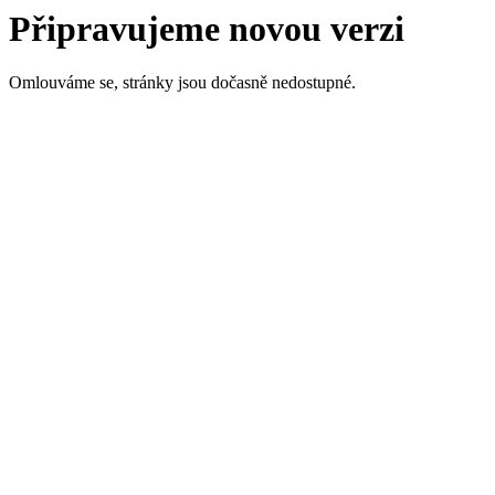
Připravujeme novou verzi
Omlouváme se, stránky jsou dočasně nedostupné.