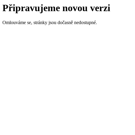
Připravujeme novou verzi
Omlouváme se, stránky jsou dočasně nedostupné.