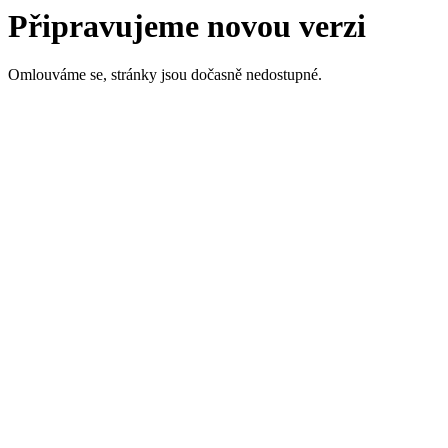
Připravujeme novou verzi
Omlouváme se, stránky jsou dočasně nedostupné.