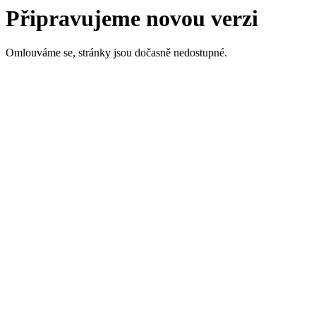
Připravujeme novou verzi
Omlouváme se, stránky jsou dočasně nedostupné.