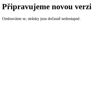
Připravujeme novou verzi
Omlouváme se, stránky jsou dočasně nedostupné.