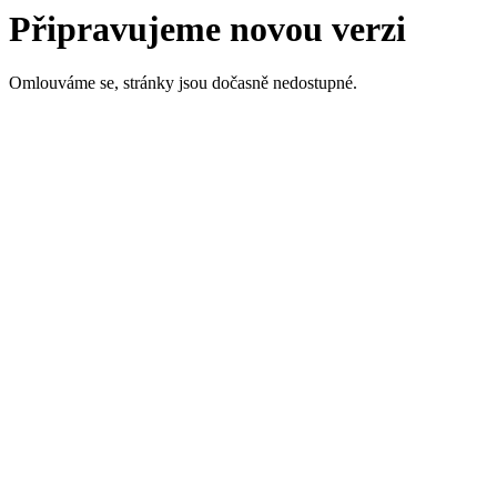
Připravujeme novou verzi
Omlouváme se, stránky jsou dočasně nedostupné.