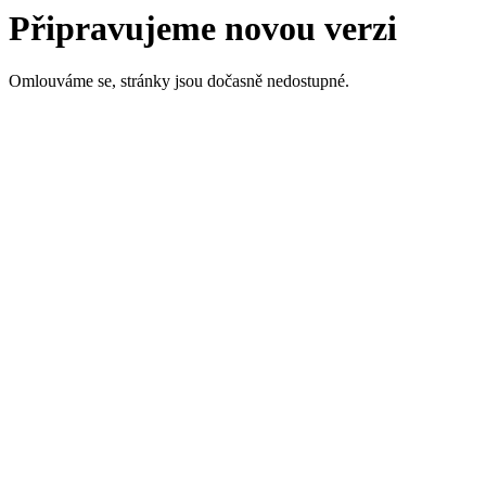
Připravujeme novou verzi
Omlouváme se, stránky jsou dočasně nedostupné.