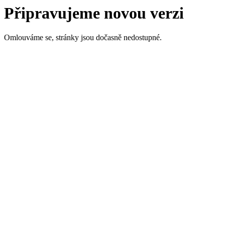
Připravujeme novou verzi
Omlouváme se, stránky jsou dočasně nedostupné.