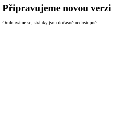
Připravujeme novou verzi
Omlouváme se, stránky jsou dočasně nedostupné.