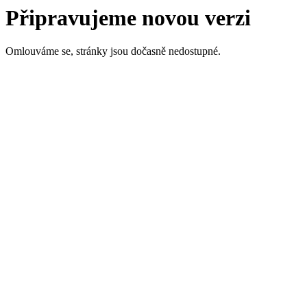
Připravujeme novou verzi
Omlouváme se, stránky jsou dočasně nedostupné.