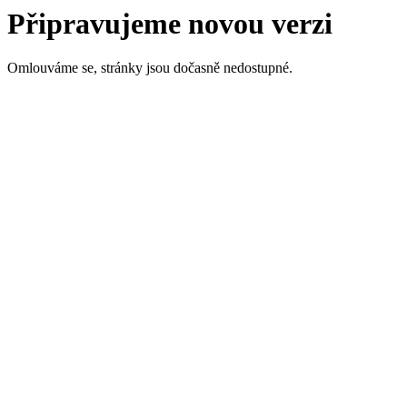
Připravujeme novou verzi
Omlouváme se, stránky jsou dočasně nedostupné.