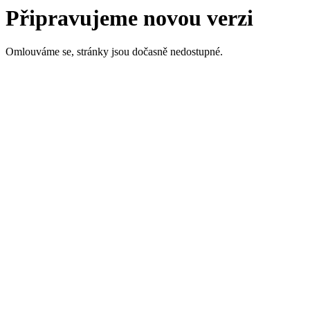
Připravujeme novou verzi
Omlouváme se, stránky jsou dočasně nedostupné.