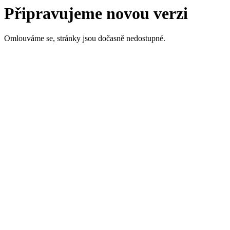
Připravujeme novou verzi
Omlouváme se, stránky jsou dočasně nedostupné.