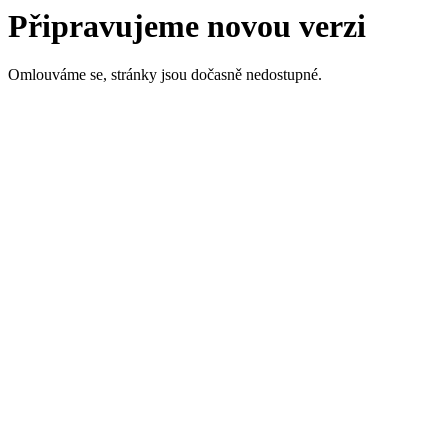
Připravujeme novou verzi
Omlouváme se, stránky jsou dočasně nedostupné.