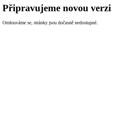
Připravujeme novou verzi
Omlouváme se, stránky jsou dočasně nedostupné.