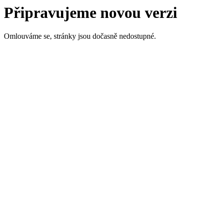
Připravujeme novou verzi
Omlouváme se, stránky jsou dočasně nedostupné.