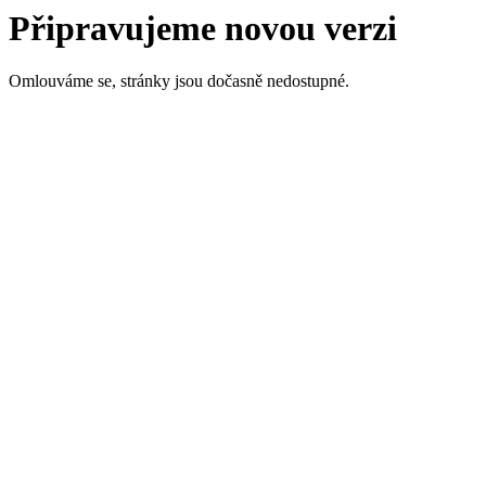
Připravujeme novou verzi
Omlouváme se, stránky jsou dočasně nedostupné.