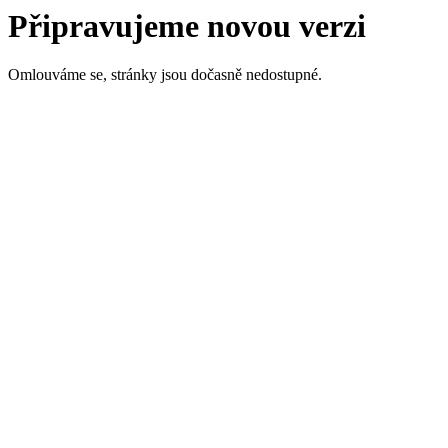
Připravujeme novou verzi
Omlouváme se, stránky jsou dočasně nedostupné.