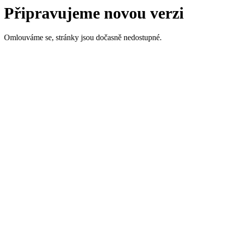
Připravujeme novou verzi
Omlouváme se, stránky jsou dočasně nedostupné.